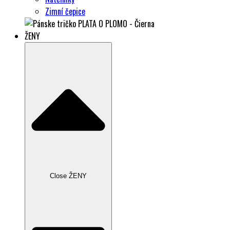
Zimní čepice
ŽENY
Close ŽENY