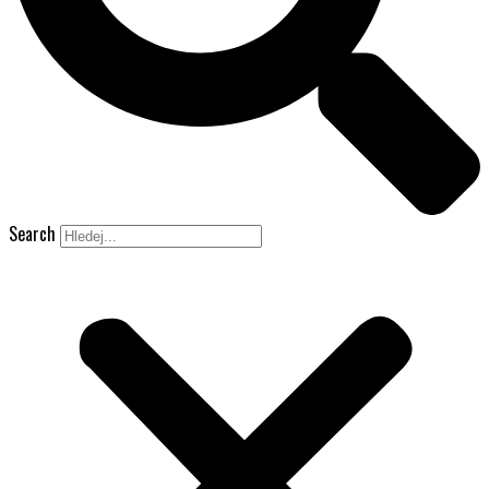
Search