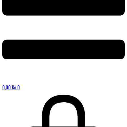
0,00
Kč
0