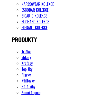
NARCOWEAR KOLEKCE
ESCOBAR KOLEKCE
SICARIO KOLEKCE
EL CHAPO KOLEKCE
ELEGANT KOLEKCE
PRODUKTY
Trička
Mikiny
Kraťasy
Tepláky
Plavky
Kšiltovky
Nátělníky
Zimní čepice