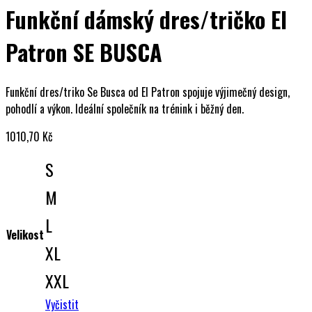
Funkční dámský dres/tričko El
Patron SE BUSCA
Funkční dres/triko Se Busca od El Patron spojuje výjimečný design,
pohodlí a výkon. Ideální společník na trénink i běžný den.
1010,70
Kč
S
M
L
Velikost
XL
XXL
Vyčistit