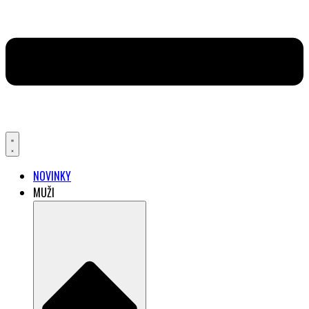
NOVINKY
MUŽI