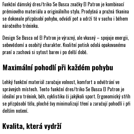
Funkční dámský dres/triko Se Busca značky El Patron je kombinací
prémiového materiálu a originálního stylu. Prodyšná a pružná tkanina
se dokonale přizpůsobí pohybu, odvádí pot a udrží tě v suchu i během
náročného tréninku.
Design Se Busca od El Patron je výrazný, ale vkusný – spojuje energii,
sebevědomí a osobitý charakter. Kvalitní potisk odolá opakovanému
praní a zachová si sytost barev i po delší době.
Maximální pohodlí při každém pohybu
Lehký funkční materiál zaručuje volnost, komfort a odvětrání ve
správných místech. Tento funkční dres/triko Se Busca El Patron je
ideální pro trénink, běh, cyklistiku či jakýkoli sport. Ergonomický střih
se přizpůsobí tělu, ploché švy minimalizují tření a zaručují pohodlí i při
delším nošení.
Kvalita, která vydrží