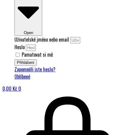
Open
Uživatelské jméno nebo email
Heslo
Pamatovat si mě
Přihlášení
Zapomněli jste heslo?
Oblíbené
0,00
Kč
0