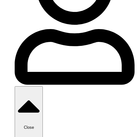
Close