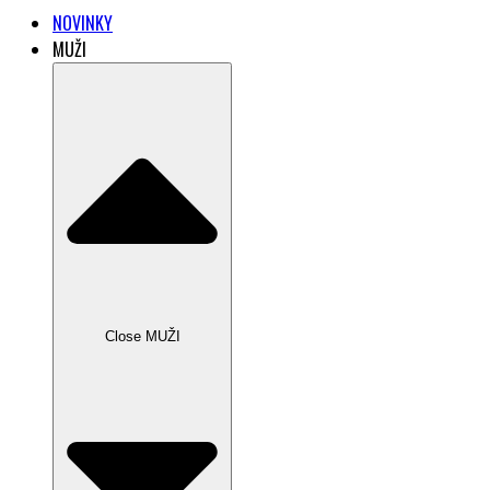
NOVINKY
MUŽI
Close MUŽI