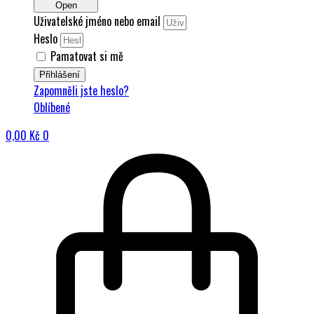
Open
Uživatelské jméno nebo email
Heslo
Pamatovat si mě
Přihlášení
Zapomněli jste heslo?
Oblíbené
0,00
Kč
0