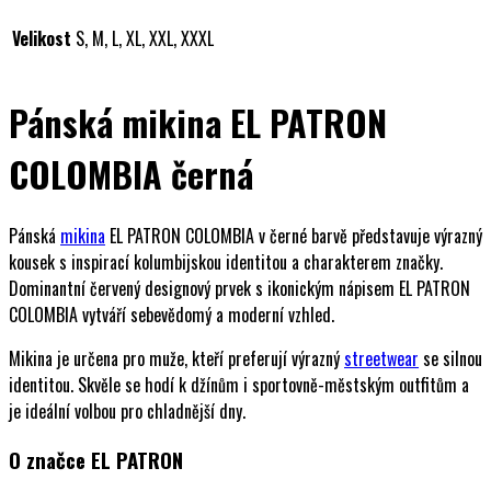
Velikost
S, M, L, XL, XXL, XXXL
Pánská mikina EL PATRON
COLOMBIA černá
Pánská
mikina
EL PATRON COLOMBIA v černé barvě představuje výrazný
kousek s inspirací kolumbijskou identitou a charakterem značky.
Dominantní červený designový prvek s ikonickým nápisem EL PATRON
COLOMBIA vytváří sebevědomý a moderní vzhled.
Mikina je určena pro muže, kteří preferují výrazný
streetwear
se silnou
identitou. Skvěle se hodí k džínům i sportovně-městským outfitům a
je ideální volbou pro chladnější dny.
O značce EL PATRON