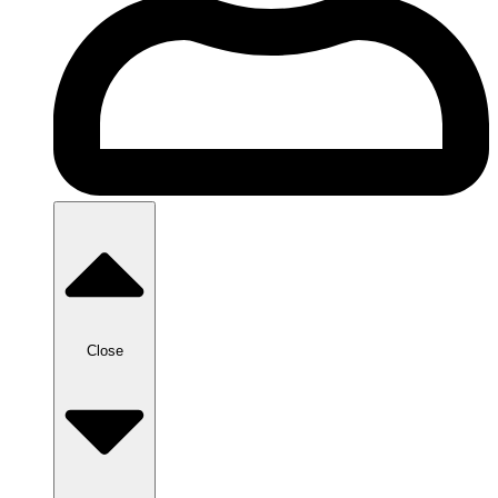
Close