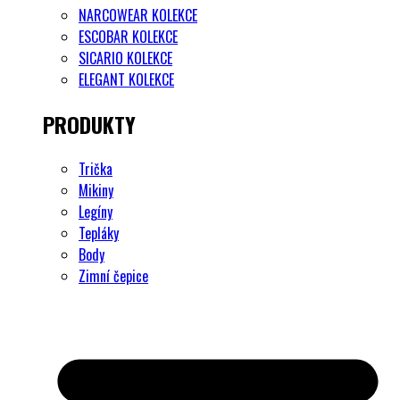
NARCOWEAR KOLEKCE
ESCOBAR KOLEKCE
SICARIO KOLEKCE
ELEGANT KOLEKCE
PRODUKTY
Trička
Mikiny
Legíny
Tepláky
Body
Zimní čepice