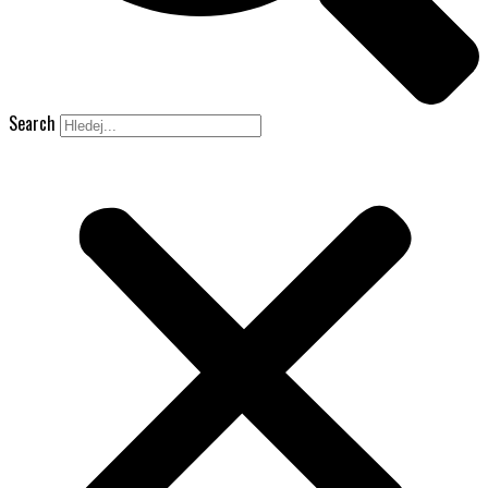
Search