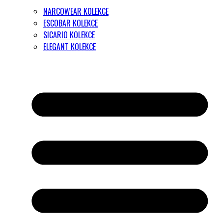
NARCOWEAR KOLEKCE
ESCOBAR KOLEKCE
SICARIO KOLEKCE
ELEGANT KOLEKCE