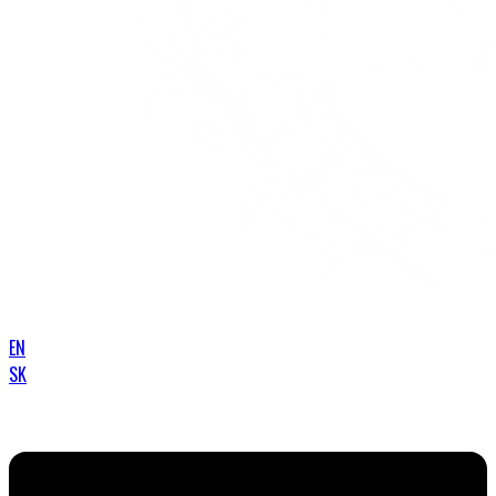
EN
SK