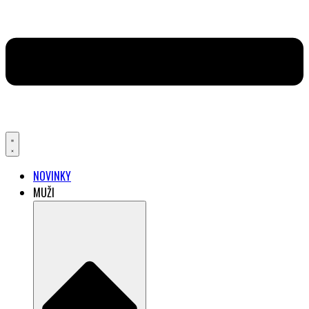
NOVINKY
MUŽI