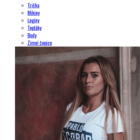
Trička
Mikiny
Legíny
Tepláky
Body
Zimní čepice