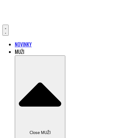
NOVINKY
MUŽI
Close MUŽI