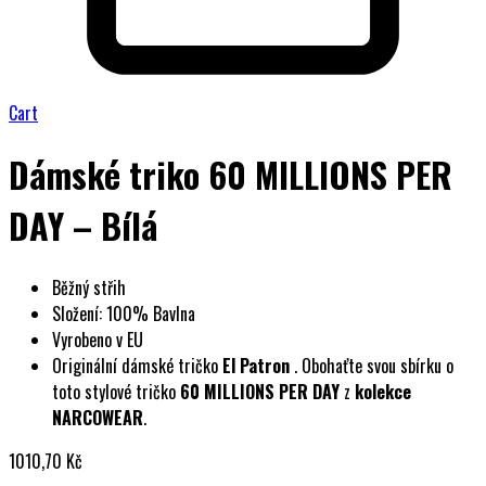
Cart
Dámské triko 60 MILLIONS PER
DAY – Bílá
Běžný střih
Složení: 100% Bavlna
Vyrobeno v EU
Originální dámské tričko
El Patron
. Obohaťte svou sbírku o
toto stylové tričko
60 MILLIONS PER DAY
z
kolekce
NARCOWEAR
.
1010,70
Kč