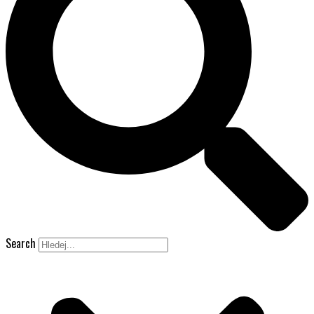
Search