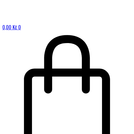
0,00
Kč
0