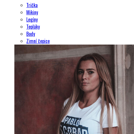
Trička
Mikiny
Legíny
Tepláky
Body
Zimní čepice