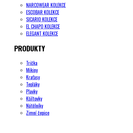
NARCOWEAR KOLEKCE
ESCOBAR KOLEKCE
SICARIO KOLEKCE
EL CHAPO KOLEKCE
ELEGANT KOLEKCE
PRODUKTY
Trička
Mikiny
Kraťasy
Tepláky
Plavky
Kšiltovky
Nátělníky
Zimní čepice