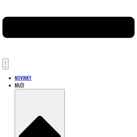
NOVINKY
MUŽI