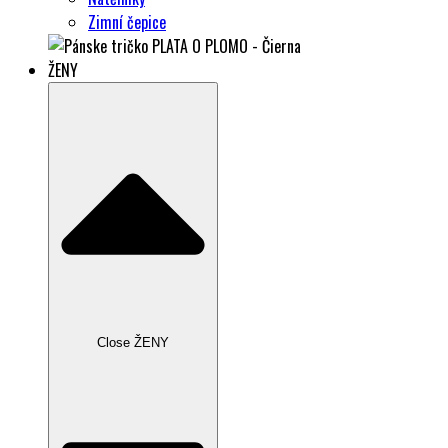
Zimní čepice
ŽENY
Close ŽENY