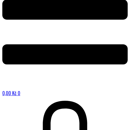
0,00
Kč
0