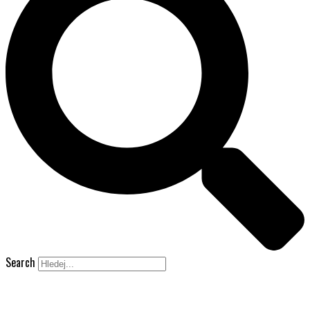
Search