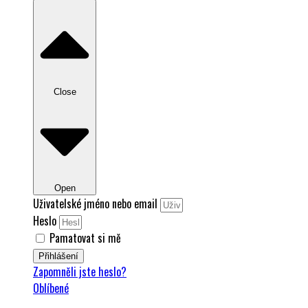
Close
Open
Uživatelské jméno nebo email
Heslo
Pamatovat si mě
Přihlášení
Zapomněli jste heslo?
Oblíbené