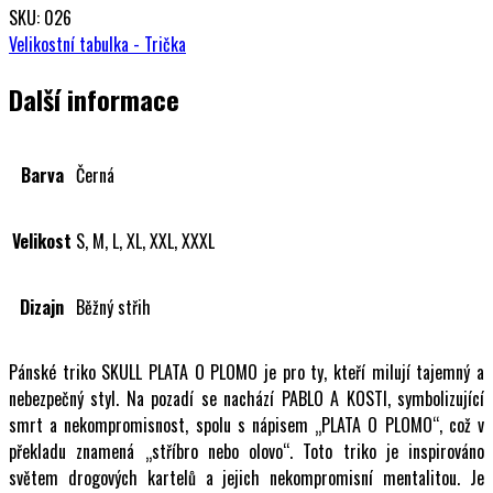
SKU: 026
Velikostní tabulka - Trička
Další informace
Barva
Černá
Velikost
S, M, L, XL, XXL, XXXL
Dizajn
Běžný střih
Pánské triko SKULL PLATA O PLOMO je pro ty, kteří milují tajemný a
nebezpečný styl. Na pozadí se nachází PABLO A KOSTI, symbolizující
smrt a nekompromisnost, spolu s nápisem „PLATA O PLOMO“, což v
překladu znamená „stříbro nebo olovo“. Toto triko je inspirováno
světem drogových kartelů a jejich nekompromisní mentalitou. Je