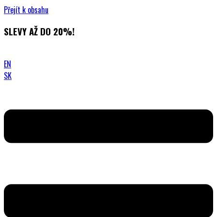
Přejít k obsahu
SLEVY AŽ DO 20%!
EN
SK