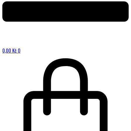
0,00
Kč
0