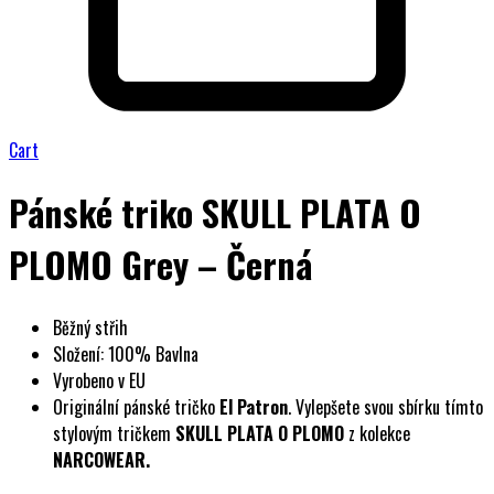
Cart
Pánské triko SKULL PLATA O
PLOMO Grey – Černá
Běžný střih
Složení: 100% Bavlna
Vyrobeno v EU
Originální pánské tričko
El Patron
. Vylepšete svou sbírku tímto
stylovým tričkem
SKULL PLATA O PLOMO
z kolekce
NARCOWEAR.