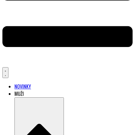
NOVINKY
MUŽI