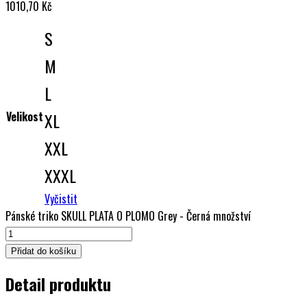
1010,70
Kč
S
M
L
Velikost
XL
XXL
XXXL
Vyčistit
Pánské triko SKULL PLATA O PLOMO Grey - Černá množství
Přidat do košíku
Detail produktu