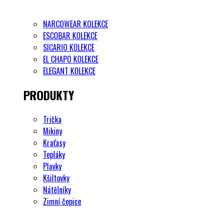
NARCOWEAR KOLEKCE
ESCOBAR KOLEKCE
SICARIO KOLEKCE
EL CHAPO KOLEKCE
ELEGANT KOLEKCE
PRODUKTY
Trička
Mikiny
Kraťasy
Tepláky
Plavky
Kšiltovky
Nátělníky
Zimní čepice